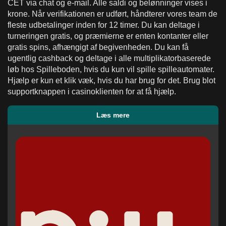
CET via chat og e-mail. Alle saldi og belønninger vises i
krone. Når verifikationen er udført, håndterer vores team de
fleste udbetalinger inden for 12 timer. Du kan deltage i
turneringen gratis, og præmierne er enten kontanter eller
gratis spins, afhængigt af begivenheden. Du kan få
ugentlig cashback og deltage i alle multiplikatorbaserede
løb hos Spilleboden, hvis du kun vil spille spilleautomater.
Hjælp er kun et klik væk, hvis du har brug for det. Brug blot
supportknappen i casinoklienten for at få hjælp.
Læs mere