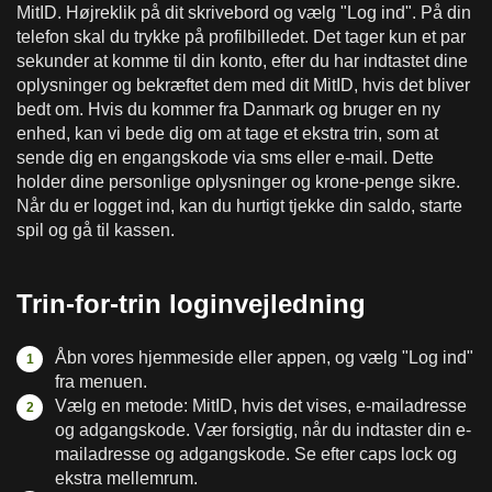
MitID. Højreklik på dit skrivebord og vælg "Log ind". På din
telefon skal du trykke på profilbilledet. Det tager kun et par
sekunder at komme til din konto, efter du har indtastet dine
oplysninger og bekræftet dem med dit MitID, hvis det bliver
bedt om. Hvis du kommer fra Danmark og bruger en ny
enhed, kan vi bede dig om at tage et ekstra trin, som at
sende dig en engangskode via sms eller e-mail. Dette
holder dine personlige oplysninger og krone-penge sikre.
Når du er logget ind, kan du hurtigt tjekke din saldo, starte
spil og gå til kassen.
Trin-for-trin loginvejledning
Åbn vores hjemmeside eller appen, og vælg "Log ind"
fra menuen.
Vælg en metode: MitID, hvis det vises, e-mailadresse
og adgangskode. Vær forsigtig, når du indtaster din e-
mailadresse og adgangskode. Se efter caps lock og
ekstra mellemrum.