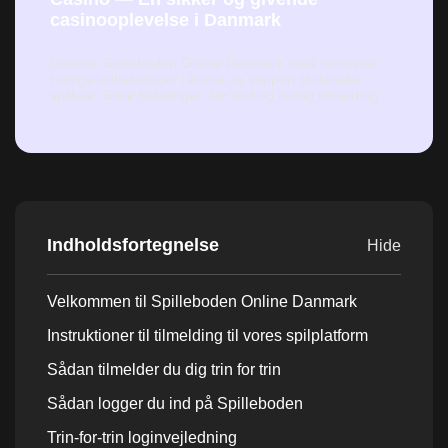
casinooplevelse i Danmark
Udforsk Spilleboden Online Danmark med bonusser,
hurtige udbetalinger i krone og support til danske
spillere. Sikre betalinger, fair spil og hurtig tilmelding.
Indholdsfortegnelse
Hide
Velkommen til Spilleboden Online Danmark
Instruktioner til tilmelding til vores spilplatform
Sådan tilmelder du dig trin for trin
Sådan logger du ind på Spilleboden
Trin-for-trin loginvejledning