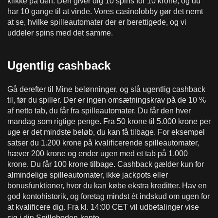
klikke på den. Den giver dig 10 spins for 10 krone, og du
har 10 gange til at vinde. Vores casinolobby gør det nemt
at se, hvilke spilleautomater der er berettigede, og vi
uddeler spins med det samme.
Ugentlig cashback
Gå derefter til Mine belønninger, og slå ugentlig cashback
til, før du spiller. Der er ingen omsætningskrav på de 10 %
af netto tab, du får fra spilleautomater. Du får den hver
mandag som rigtige penge. Fra 50 krone til 5.000 krone per
uge er det mindste beløb, du kan få tilbage. For eksempel
satser du 1.200 krone på kvalificerende spilleautomater,
hæver 200 krone og ender ugen med et tab på 1.000
krone. Du får 100 krone tilbage. Cashback gælder kun for
almindelige spilleautomater, ikke jackpots eller
bonusfunktioner, hvor du kan købe ekstra kreditter. Hav en
god kontohistorik, og foretag mindst ét indskud om ugen for
at kvalificere dig. Fra kl. 14:00 CET vil udbetalinger vise
sig i din Spilleboden-konto.