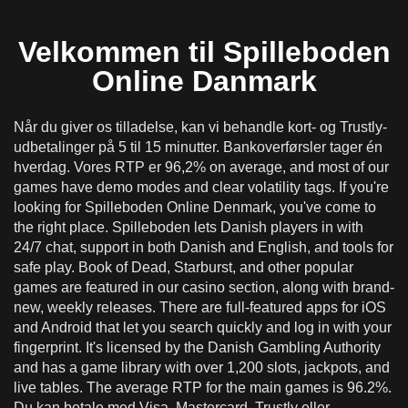
Installationsvejledning
Velkommen til Spilleboden
Sikkerhed og kontoadministration på mobil
Online Danmark
VIP-program: Eksklusive belønninger
VIP-niveauer og oversigt over kernefordele
Når du giver os tilladelse, kan vi behandle kort- og Trustly-
Cashback-detaljer
udbetalinger på 5 til 15 minutter. Bankoverførsler tager én
hverdag. Vores RTP er 96,2% on average, and most of our
Sikre betalinger og spillersikkerhed
games have demo modes and clear volatility tags. If you're
Pålidelige betalinger
looking for Spilleboden Online Denmark, you've come to
the right place. Spilleboden lets Danish players in with
Kontobekræftelse og spilfairness
24/7 chat, support in both Danish and English, and tools for
Værktøjer til ansvarligt spil
safe play. Book of Dead, Starburst, and other popular
games are featured in our casino section, along with brand-
Tekniske specifikationer og designretningslinjer
new, weekly releases. There are full-featured apps for iOS
and Android that let you search quickly and log in with your
fingerprint. It's licensed by the Danish Gambling Authority
and has a game library with over 1,200 slots, jackpots, and
live tables. The average RTP for the main games is 96.2%.
Du kan betale med Visa, Mastercard, Trustly eller