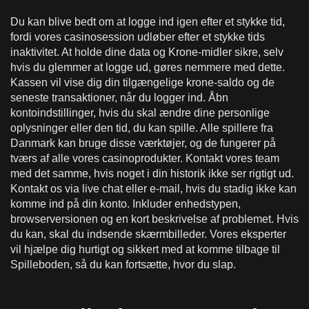
Du kan blive bedt om at logge ind igen efter et stykke tid,
fordi vores casinosession udløber efter et stykke tids
inaktivitet. At holde dine data og Krone-midler sikre, selv
hvis du glemmer at logge ud, gøres nemmere med dette.
Kassen vil vise dig din tilgængelige krone-saldo og de
seneste transaktioner, når du logger ind. Åbn
kontoindstillinger, hvis du skal ændre dine personlige
oplysninger eller den tid, du kan spille. Alle spillere fra
Danmark kan bruge disse værktøjer, og de fungerer på
tværs af alle vores casinoprodukter. Kontakt vores team
med det samme, hvis noget i din historik ikke ser rigtigt ud.
Kontakt os via live chat eller e-mail, hvis du stadig ikke kan
komme ind på din konto. Inkluder enhedstypen,
browserversionen og en kort beskrivelse af problemet. Hvis
du kan, skal du indsende skærmbilleder. Vores eksperter
vil hjælpe dig hurtigt og sikkert med at komme tilbage til
Spilleboden, så du kan fortsætte, hvor du slap.