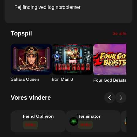
Fejlfinding ved loginproblemer
Spilvalg og strategi
Anbefalinger og tips til spilleautomater
Topspil
Se alle
Strategi til bordspil
Live casinooplevelse
Bonusser: Gratis spins, cashback og turneringer
Pakke med gratis spins
Sahara Queen
Iron Man 3
G
Ugentlig cashback
Four God Beasts
Daglige spurter og månedlige serieturneringer
Vores vindere
Indløsning og brug af kampagner
Sådan får du og bruger kampagnekoder
Fiend Oblivion
Terminator
B
Hvor du skal kigge efter gyldige koder
290kr
385kr
Mobil spiloplevelse