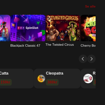
Se alle
The Twisted Circus
Blackjack Classic 47
Cherry Bomb De
Catta
Cleopatra
Ronin
159kr
388kr
309kr