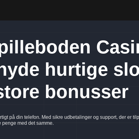
pilleboden Casi
nyde hurtige slo
store bonusser
igt på din telefon. Med sikre udbetalinger og support, der er ti
ige penge med det samme.