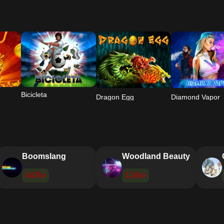
Bicicleta
Dragon Egg
Diamond Vapor
Boomslang
Woodland Beauty
447kr
124kr