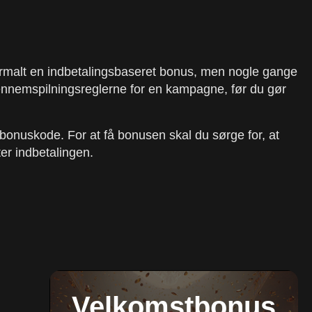
normalt en indbetalingsbaseret bonus, men nogle gange
nnemspilningsreglerne for en kampagne, før du gør
n bonuskode. For at få bonusen skal du sørge for, at
ter indbetalingen.
Velkomstbonus