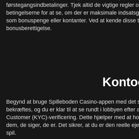
førstegangsindbetalinger. Tjek altid de vigtige regler
betingelserne for at se, om der er maksimale indsats
som bonuspenge eller kontanter. Ved at kende disse t
bonusberettigelse.
Kontoo
Begynd at bruge Spilleboden Casino-appen med det 
bekræftes, og du er klar til at se rundt i lobbyen eft
Customer (KYC)-verificering. Dette hjælper med at hol
dem, de siger, de er. Det sikrer, at du er den reelle 
spil.