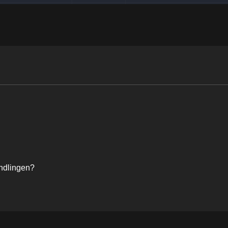
andlingen?