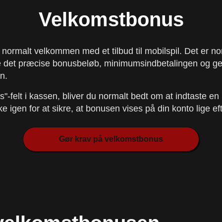
Velkomstbonus
 normalt velkommen med et tilbud til mobilspil. Det er 
se det præcise bonusbeløb, minimumsindbetalingen og ge
n.
us"-felt i kassen, bliver du normalt bedt om at indtaste e
 igen for at sikre, at bonusen vises på din konto lige ef
Gør krav på velkomstbonus