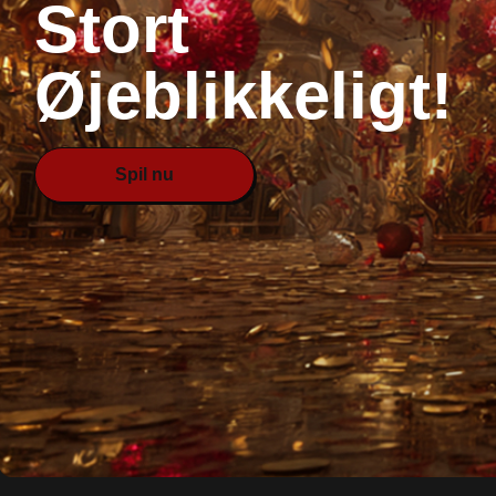
Stort
Øjeblikkeligt!
Spil nu